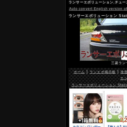
ランサーエボリューション
,
チュー
Auto convert English version 
ランサーエボリューション Stat
三菱ランサ
|
|
ホーム
ランエボ掲示板
改
エ
ランサーエボリューション Stati