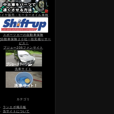
タイヤ販売・モーターオイル車検
スポーツカーの自動車保険
プジョー206ファンサイト
洗車サイト
カテゴリ
ランエボ掲示板
当サイトについて