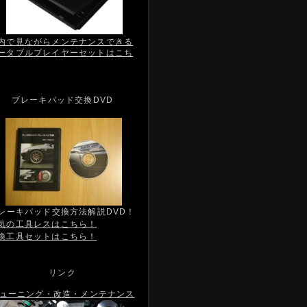
内で見ながらメンテナンスできる
ータブルプレイヤーセットはこち
ブレーキパッド交換DVD
レーキパッド交換方法解説DVD！
気の工具レスはこちら！
換工具セットはこちら！
リンク
ューニング・改造・メンテナンス