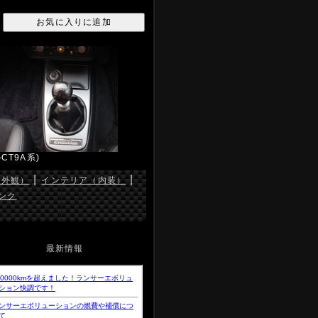
CT9A系)
|
|
（外観）
インテリア（内装）
ンク
最新情報