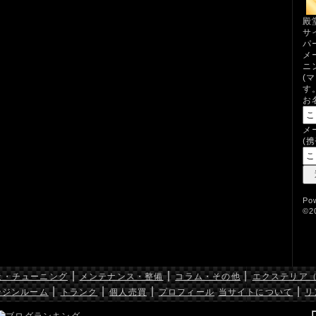
殿
サ
パ
メ
ニ
(
す
お
メ
(
Po
©2
|
|
|
造・チューニング
メンテナンス・整備
コラム・その他
エクステリア
|
|
|
|
ンジンルーム
トランク
個人売買
プロフィール
当サイトについて
リ