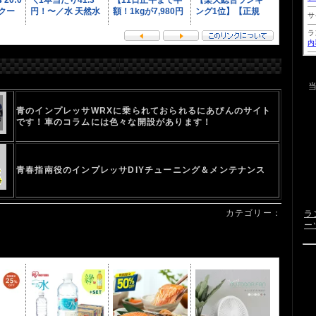
青のインプレッサWRXに乗られておられるにあぴんのサイト
です！車のコラムには色々な開設があります！
青春指南役のインプレッサDIYチューニング＆メンテナンス
カテゴリー：
ラ
ー