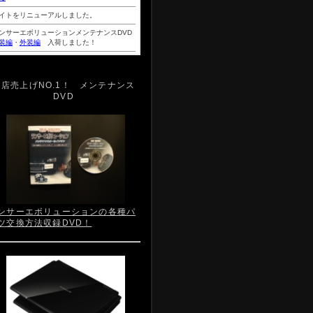
当店売上げNO.1！ メンテナンス
DVD
ンサーエボリューションの各種パ
ツ交換方法収録DVD！