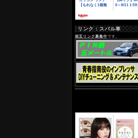
リンク：スバル車
相互リンク募集中
です。