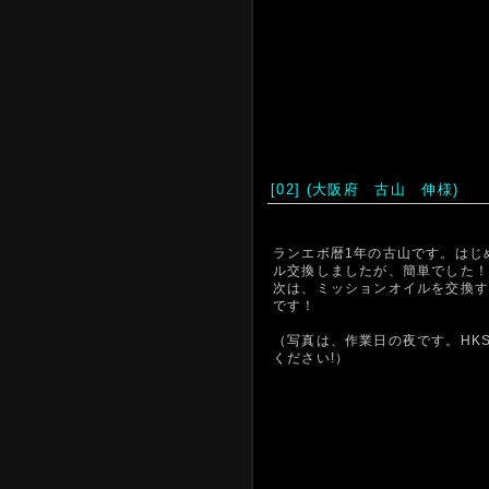
[02] (大阪府 古山 伸様)
ランエボ暦1年の古山です。はじ
ル交換しましたが、簡単でした！
次は、ミッションオイルを交換
です！
（写真は、作業日の夜です。HK
ください!）