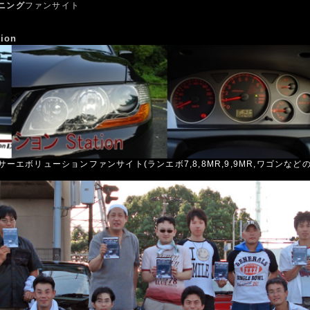
ニング
ファンサイト
ion
ーエボリューションファンサイト(ランエボ7,8,8MR,9,9MR,ワゴンなどの