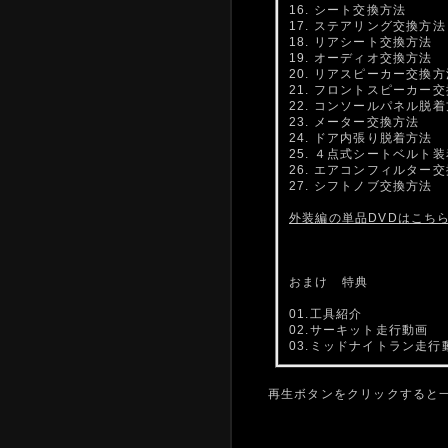
16. シート交換方法
17. ステアリング交換方法
18. リアシート交換方法
19. オーディオ交換方法
20. リアスピーカー交換方
21. フロントスピーカー
22. コンソールパネル脱
23. メーター交換方法
24. ドア内張り脱着方法
25. ４点式シートベルト
26. エアコンフィルター
27. シフトノブ交換方法
外装編の単品DVDはこち
おまけ 特典
01.工具紹介
02.サーキット走行動画
03.ミッドナイトラン走行
再生ボタンをクリックすると