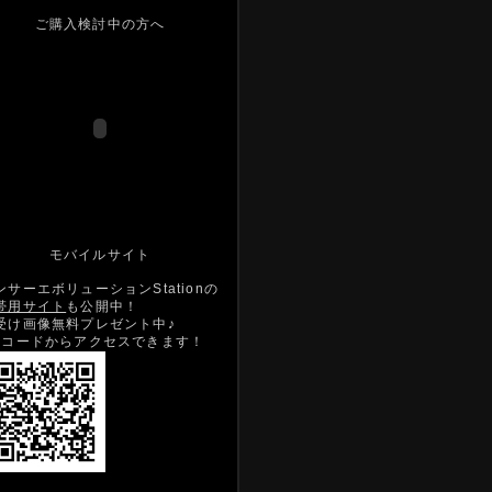
ご購入検討中の方へ
モバイルサイト
ンサーエボリューションStationの
帯用サイト
も公開中！
受け画像無料プレゼント中♪
Rコードからアクセスできます！