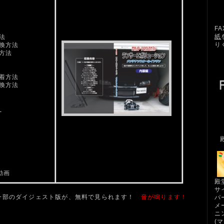
F
紙
法
り
交換方法
着方法
装着方法
交換方法
ら
動画
殿
サ
一部のダイジェスト版が、無料で見られます！
音が鳴ります！
パ
メ
ニ
(