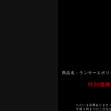
商品名：ランサーエボリ
特別価
ただいま在庫あります
午後３時までのご注文