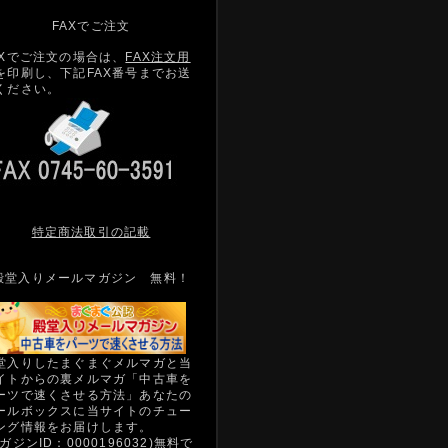
FAXでご注文
AXでご注文の場合は、
FAX注文用
を印刷し、下記FAX番号までお送
ください。
特定商法取引の記載
殿堂入りメールマガジン 無料！
堂入りしたまぐまぐメルマガと当
イトからの裏メルマガ「中古車を
ーツで速くさせる方法」あなたの
ールボックスに当サイトのチュー
ング情報をお届けします。
マガジンID：0000196032)無料で