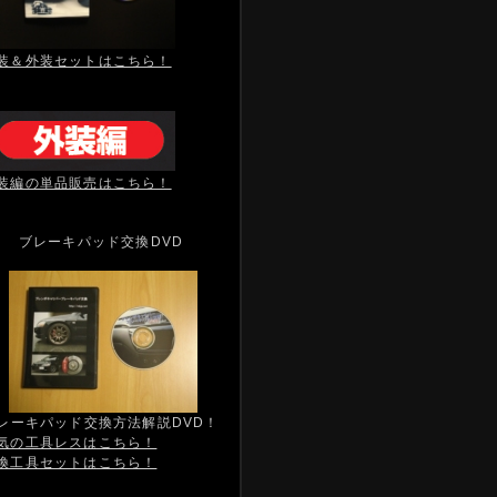
装＆外装セットはこちら！
装編の単品販売はこちら！
ブレーキパッド交換DVD
レーキパッド交換方法解説DVD！
気の工具レスはこちら！
換工具セットはこちら！