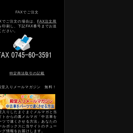
FAXでご注文
AXでご注文の場合は、
FAX注文用
を印刷し、下記FAX番号までお送
ください。
特定商法取引の記載
殿堂入りメールマガジン 無料！
堂入りしたまぐまぐメルマガと当
イトからの裏メルマガ「中古車を
ーツで速くさせる方法」あなたの
ールボックスに当サイトのチュー
ング情報をお届けします。