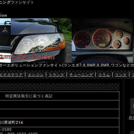
ニング
ファンサイト
ion
ーエボリューションファンサイト(ランエボ7,8,8MR,9,9MR,ワゴンなどの
|
|
|
|
|
|
エクステリア
エンジン
トランク
チューニング
コラム
リンク
特定商法取引に基づく表記
外
0-3590