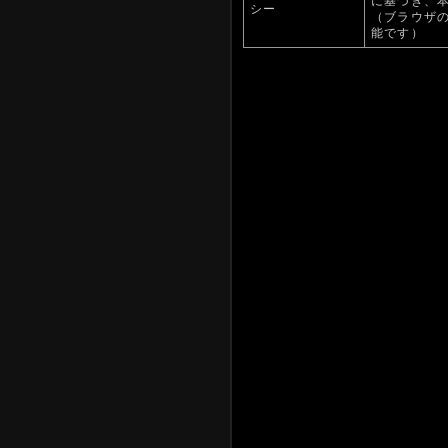
に基づき、
シー
（ブラウザの
能です）